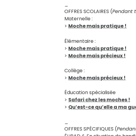
_
OFFRES SCOLAIRES (
Pendant t
Maternelle :
>
Moche mais pratique !
Élémentaire :
>
Moche mais pratique !
>
Moche mais précieux !
Collège :
>
Moche mais précieux !
Éducation spécialisée
>
Safari chez les moches !
>
Qu’est-ce qu’elle a ma gu
_
OFFRES SPÉCIFIQUES (
Pendant