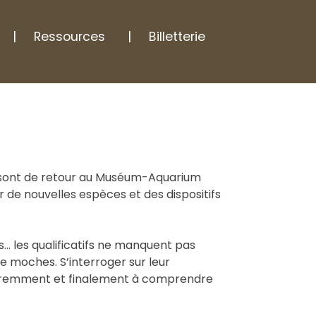
Ressources
Billetterie
s sont de retour au Muséum-Aquarium
de nouvelles espèces et des dispositifs
ts… les qualificatifs ne manquent pas
 moches. S’interroger sur leur
féremment et finalement à comprendre