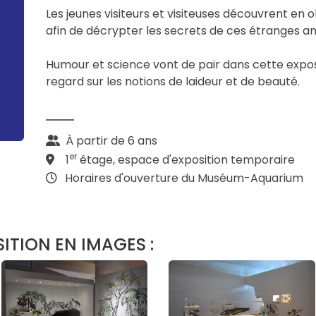
Les jeunes visiteurs et visiteuses découvrent e
afin de décrypter les secrets de ces étranges a
Humour et science vont de pair dans cette expos
regard sur les notions de laideur et de beauté.
À partir de 6 ans
er
1
étage, espace d'exposition temporaire
Horaires d'ouverture du Muséum-Aquarium
ITION EN IMAGES :