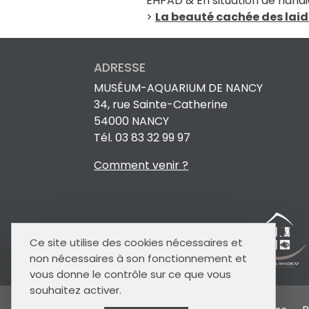
ÉHPAD & En situation de hand
>
La beauté cachée des laid
ADRESSE
MUSÉUM-AQUARIUM DE NANCY
34, rue Sainte-Catherine
54000 NANCY
Tél. 03 83 32 99 97
Comment venir ?
Ce site utilise des cookies nécessaires et
non nécessaires à son fonctionnement et
vous donne le contrôle sur ce que vous
souhaitez activer.