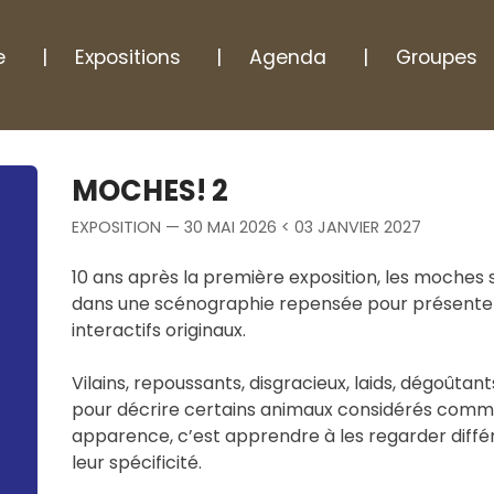
e
Expositions
Agenda
Groupes
MOCHES! 2
EXPOSITION — 30 MAI 2026 < 03 JANVIER 2027
10 ans après la première exposition, les moche
dans une scénographie repensée pour présenter 
interactifs originaux.
Vilains, repoussants, disgracieux, laids, dégoûtan
pour décrire certains animaux considérés comme
apparence, c’est apprendre à les regarder dif
leur spécificité.