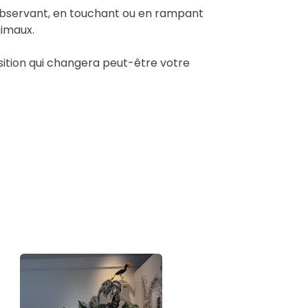
n observant, en touchant ou en rampant
nimaux.
ition qui changera peut-être votre