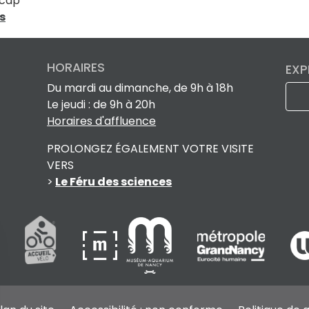
icap
s
HORAIRES
EXP
Du mardi au dimanche, de 9h à 18h
Le jeudi : de 9h à 20h
Horaires d'affluence
PROLONGEZ ÉGALEMENT VOTRE VISITE
VERS
>
Le Féru des sciences