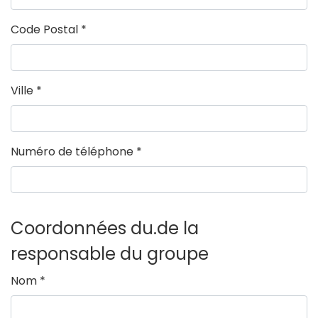
Code Postal
*
Ville
*
Numéro de téléphone
*
Coordonnées du.de la
responsable du groupe
Nom
*