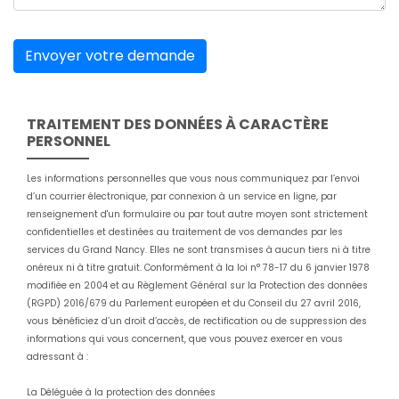
Envoyer votre demande
TRAITEMENT DES DONNÉES À CARACTÈRE
PERSONNEL
Les informations personnelles que vous nous communiquez par l’envoi
d’un courrier électronique, par connexion à un service en ligne, par
renseignement d'un formulaire ou par tout autre moyen sont strictement
confidentielles et destinées au traitement de vos demandes par les
services du Grand Nancy. Elles ne sont transmises à aucun tiers ni à titre
onéreux ni à titre gratuit. Conformément à la loi n° 78-17 du 6 janvier 1978
modifiée en 2004 et au Règlement Général sur la Protection des données
(RGPD) 2016/679 du Parlement européen et du Conseil du 27 avril 2016,
vous bénéficiez d’un droit d’accès, de rectification ou de suppression des
informations qui vous concernent, que vous pouvez exercer en vous
adressant à :
La Déléguée à la protection des données